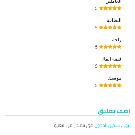
العاملين
5
النظافة
5
راحة
5
قيمة المال
5
موقعك
5
أضف تعليق
يرجى تسجيل الدخول
حتى تتمكن من التعليق