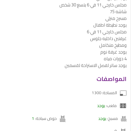
مجلس خارجي 11 في 6 يتسع 30 شخص
شاشه 75
مسرح منزلي
يوجد نطيطة اطفال
مجلس خارجي 11 في 6
غرفتين داخليه جلوس
ومطبخ متكامل
يوجد غرفة نوم
4 دورات مياه
يوجد ساتر لفصل الاستراحة لقسمين
المواصفات
المساحة: 1300
ملعب:
يوجد
مسبح:
يوجد
حوض سباحة:
1