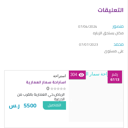
التعليقات
منصور
07/04/2024
مكان يستحق الزياره
محمد
07/07/2023
على مستوى
رقم
304
استراحة
6113
استراحة سمار العمارية
0
الرياض،حي العمارية بالقرب من
الدرعية
‹
›
5500
ر.س
التفاصيل