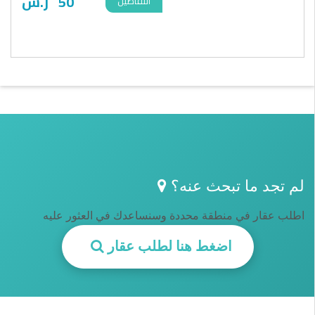
50
ر.س
التفاصيل
لم تجد ما تبحث عنه؟
اطلب عقار في منطقة محددة وسنساعدك في العثور عليه
اضغط هنا لطلب عقار