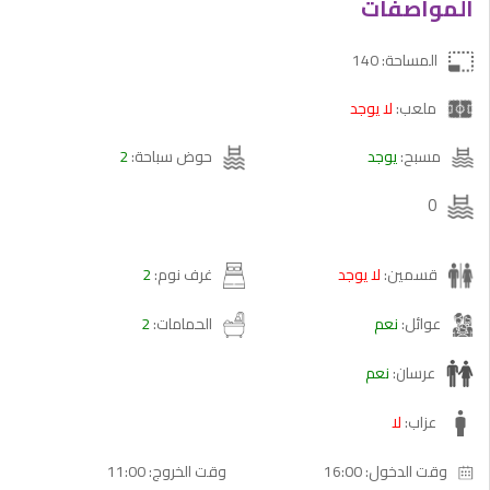
المواصفات
المساحة: 140
ملعب:
لا يوجد
مسبح:
يوجد
حوض سباحة:
2
0
قسمين:
لا يوجد
غرف نوم:
2
عوائل:
نعم
الحمامات:
2
عرسان:
نعم
عزاب:
لا
16:00 :وقت الدخول
11:00 :وقت الخروج