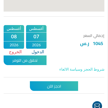
أغسطس
أغسطس
إجمالي السعر
08
07
1045
ر.س
2026
2026
الدخول
الخروج
تحقق من التوفر
شروط الحجز وسياسة الالغاء
احجز الآن