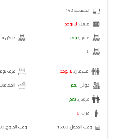
المساحة: 140
ملعب:
لا يوجد
مسبح:
يوجد
حوض سبا
0
قسمين:
لا يوجد
غرف نوم
عوائل:
نعم
الحمامات
عرسان:
نعم
عزاب:
لا
16:00 :وقت الدخول
11:00 :وقت الخروج