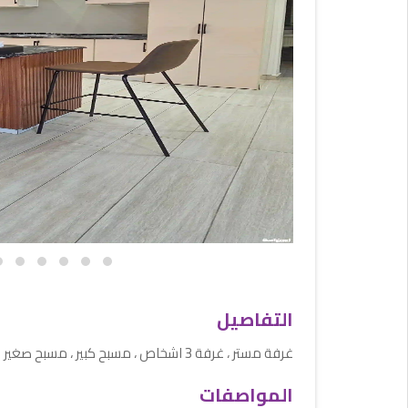
التفاصيل
غرفة مستر ، غرفة 3 اشخاص ، مسبح كبير ، مسبح صغير واللعاب مائية ،صالة ، مطبخ ، جلسة خارجية
المواصفات